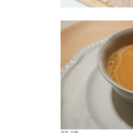
萃取 花蟹