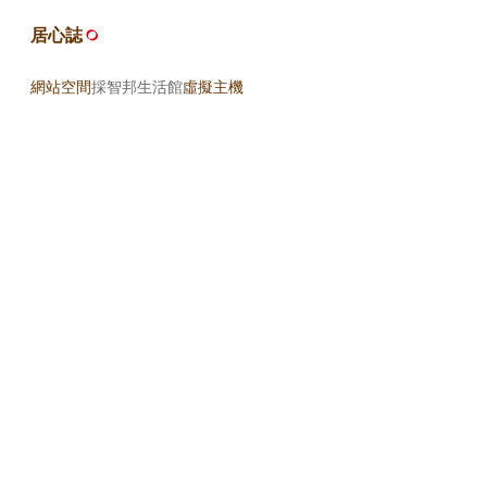
居心誌
網站空間
採智邦生活館
虛擬主機