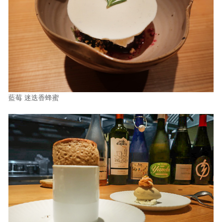
藍莓 迷迭香蜂蜜