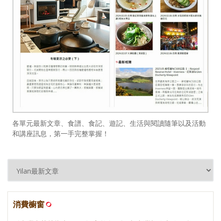
各單元最新文章、食譜、食記、遊記、生活與閱讀隨筆以及活動
和講座訊息，第一手完整掌握！
消費櫥窗