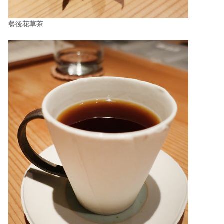
餐後花草茶