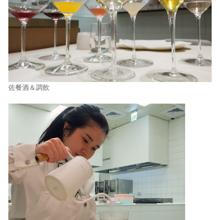
佐餐酒＆調飲