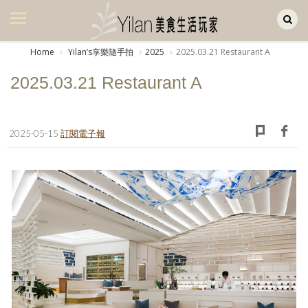
Yilan作品區
美食集
Home
Yilanʼs享樂隨手拍
2025
2025.03.21 Restaurant A
美飲集
2025.03.21 Restaurant A
廚房集
旅遊集
2025-05-15
訂閱電子報
旅遊美食集
生活風
書房集
日記簿
餐桌週記
享樂隨手拍