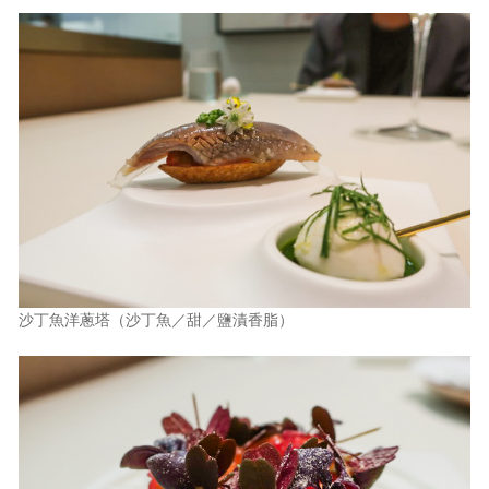
沙丁魚洋蔥塔（沙丁魚／甜／鹽漬香脂）