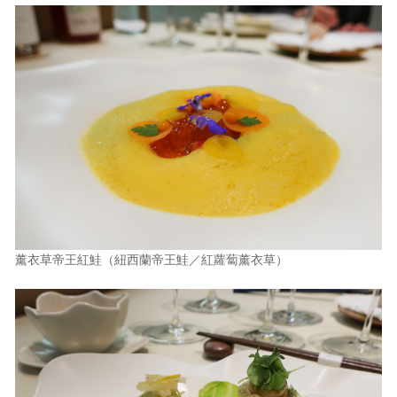
薰衣草帝王紅鮭（紐西蘭帝王鮭／紅蘿蔔薰衣草）