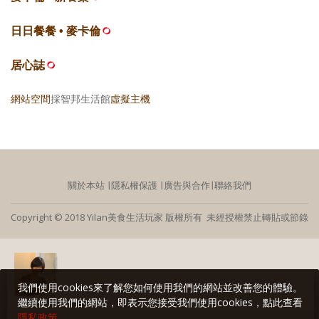
日日餐餐 • 麥卡倫
居心誌
網站空間
採智邦生活館
虛擬主機
關於本站
∣
隱私權保護
∣
廣告與合作
∣
聯絡我們
Copyright © 2018 Yilan美食生活玩家 版權所有 未經授權禁止轉貼或節錄
我們使用cookies來了解您如何使用我們的網站並改善您的體驗。
繼續使用我們的網站，即表示您接受我們使用cookies，點此查看
隱私政策
。