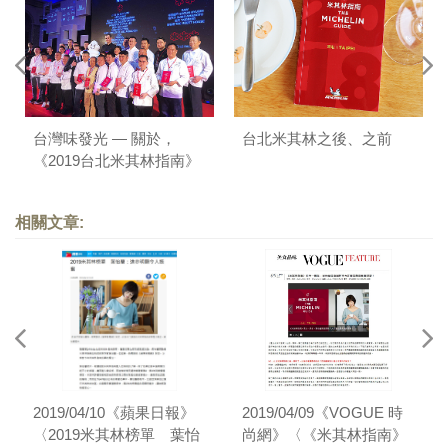
台灣味發光 — 關於，
台北米其林之後、之前
《2019台北米其林指南》
相關文章:
2019/04/10《蘋果日報》
2019/04/09《VOGUE 時
〈2019米其林榜單 葉怡
尚網》〈《米其林指南》