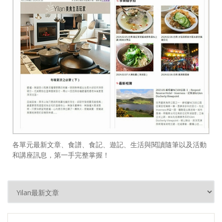
各單元最新文章、食譜、食記、遊記、生活與閱讀隨筆以及活動
和講座訊息，第一手完整掌握！