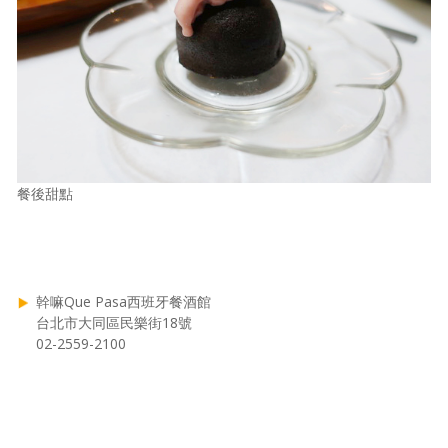
餐後甜點
幹嘛Que Pasa西班牙餐酒館
台北市大同區民樂街18號
02-2559-2100