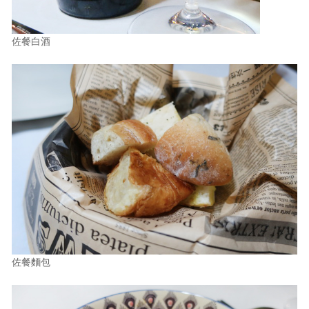
佐餐白酒
佐餐麵包