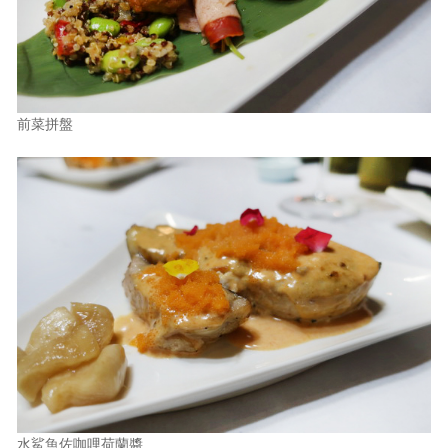
前菜拼盤
水鯊魚佐咖哩荷蘭醬