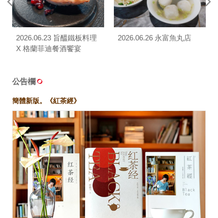
2026.06.23 旨醞鐵板料理
2026.06.26 永富魚丸店
X 格蘭菲迪餐酒饗宴
公告欄
簡體新版。《紅茶經》