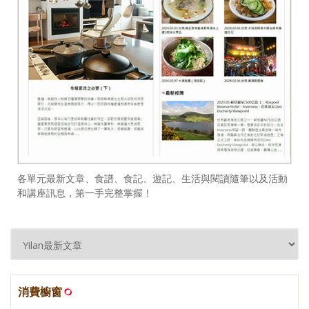
各單元最新文章、食譜、食記、遊記、生活與閱讀隨筆以及活動
和講座訊息，第一手完整掌握！
消費櫥窗