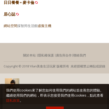
日日餐餐 • 麥卡倫
居心誌
網站空間
採智邦生活館
虛擬主機
關於本站
∣
隱私權保護
∣
廣告與合作
∣
聯絡我們
Copyright © 2018 Yilan美食生活玩家 版權所有 未經授權禁止轉貼或節錄
我們使用cookies來了解您如何使用我們的網站並改善您的體驗。
繼續使用我們的網站，即表示您接受我們使用cookies，點此查看
隱私政策
。