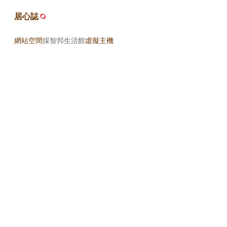
居心誌
網站空間
採智邦生活館
虛擬主機