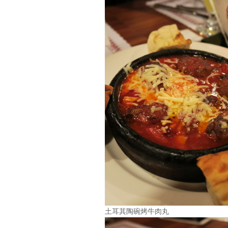
土耳其陶碗烤牛肉丸