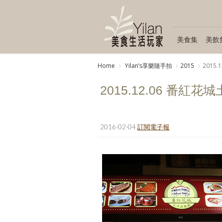
美食集
美飲
Home
Yilanʼs享樂隨手拍
2015
2015
2015.12.06 番紅
2016-02-04
訂閱電子報