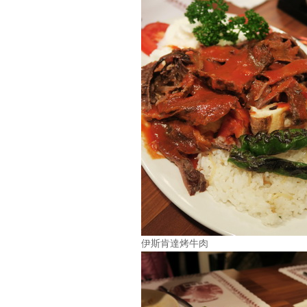
伊斯肯達烤牛肉