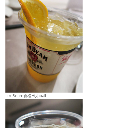
Jim Beam香橙Highball