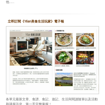
他……
立即訂閱《Yilan美食生活玩家》電子報
各單元最新文章、食譜、食記、遊記、生活與閱讀隨筆以及活動
和講座訊息，第一手完整掌握！