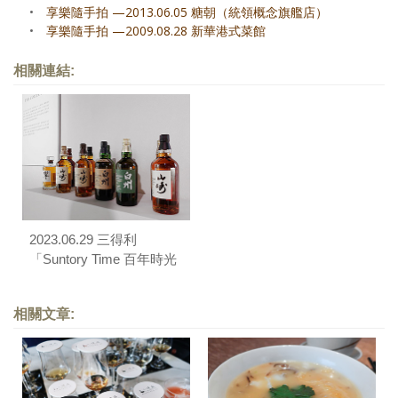
•
享樂隨手拍 —2013.06.05 糖朝（統領概念旗艦店）
•
享樂隨手拍 —2009.08.28 新華港式菜館
相關連結:
2023.06.29 三得利
「Suntory Time 百年時光
之旅」品酩饗宴
相關文章: