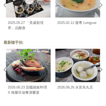
2025.05.27 「美威新境
2025.02.12 朧粵 Longyue
界」品酩會
最新隨手拍:
2026.06.23 旨醞鐵板料理
2026.06.26 永富魚丸店
X 格蘭菲迪餐酒饗宴