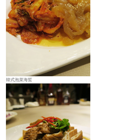
韓式泡菜海蜇