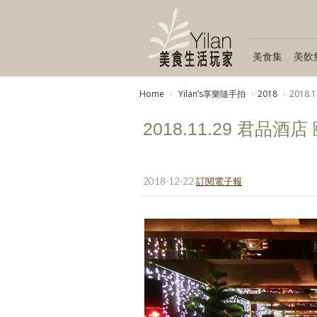
美食集
美飲
Home
Yilanʼs享樂隨手拍
2018
2018.
2018.11.29 君品酒店
2018-12-22
訂閱電子報