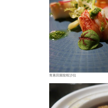
青蔥田園龍蝦沙拉