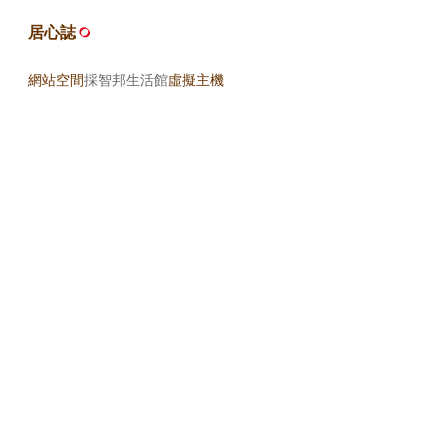
居心誌
網站空間
採智邦生活館
虛擬主機