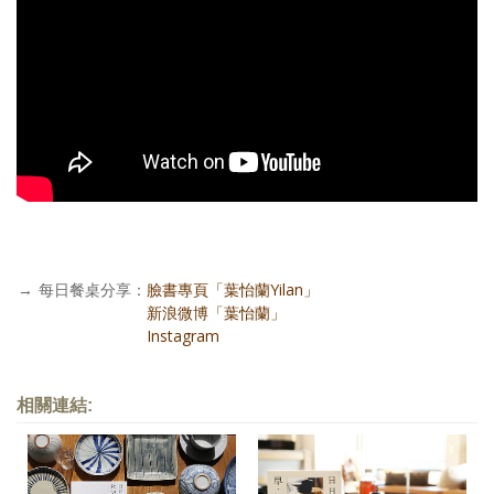
→
每日餐桌分享：
臉書專頁「葉怡蘭Yilan」
每日餐桌分享：
新浪微博「葉怡蘭」
每日餐桌分享：
Instagram
相關連結: