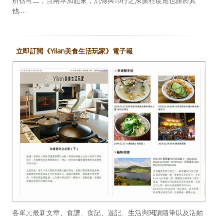
所佔有二，且兩本加起來，流傳與印行之深廣程度應也勝於其
他……
立即訂閱《Yilan美食生活玩家》電子報
各單元最新文章、食譜、食記、遊記、生活與閱讀隨筆以及活動