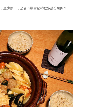
年，至少假日，是否有機會稍稍微多幾分悠閒？