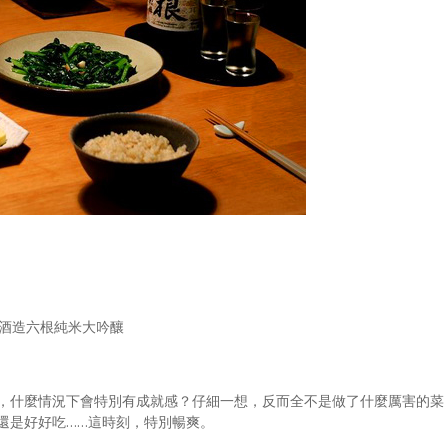
綠酒造六根純米大吟釀
，什麼情況下會特別有成就感？仔細一想，反而全不是做了什麼厲害的菜
還是好好吃……這時刻，特別暢爽。