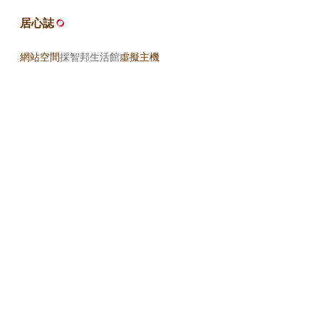
居心誌
網站空間
採智邦生活館
虛擬主機