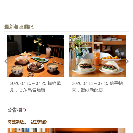
最新餐桌週記:
2026.07.19～07.25 鹹鮮馨
2026.07.11～07.19 信手拈
亮，香茅馬告燒雞
來，饅頭新配搭
公告欄
簡體新版。《紅茶經》