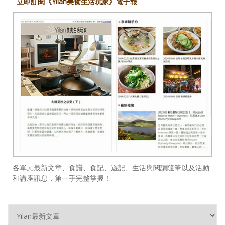
立即訂閱《Yilan美食生活玩家》電子報
各單元最新文章、食譜、食記、遊記、生活與閱讀隨筆以及活動
和講座訊息，第一手完整掌握！