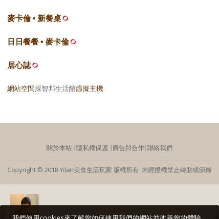
麥卡倫 • 新餐桌
日日餐餐 • 麥卡倫
居心誌
網站空間
採智邦生活館
虛擬主機
關於本站
∣
隱私權保護
∣
廣告與合作
∣
聯絡我們
Copyright © 2018 Yilan美食生活玩家 版權所有 未經授權禁止轉貼或節錄
我們使用cookies來了解您如何使用我們的網站並改善您的體驗。