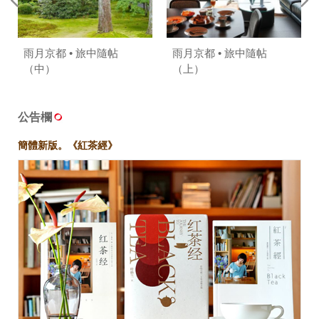
雨月京都 • 旅中隨帖
雨月京都 • 旅中隨帖
（中）
（上）
公告欄
簡體新版。《紅茶經》