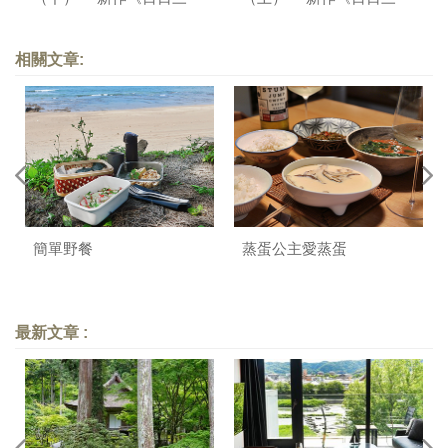
餐，早 ‧ 午 ‧ 晚》序
餐，早 ‧ 午 ‧ 晚》序
相關文章:
簡單野餐
蒸蛋公主愛蒸蛋
最新文章 :