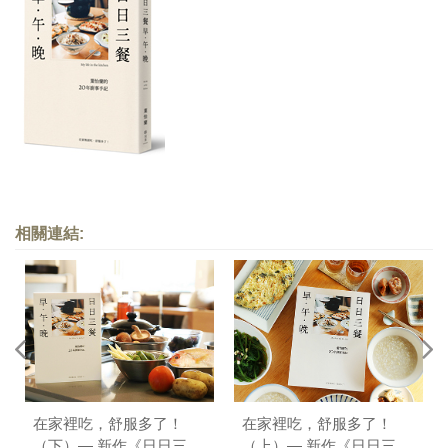
相關連結:
在家裡吃，舒服多了！
在家裡吃，舒服多了！
（下）— 新作《日日三
（上）— 新作《日日三