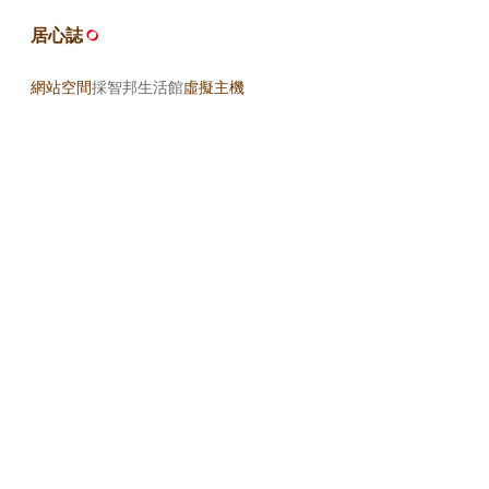
居心誌
網站空間
採智邦生活館
虛擬主機