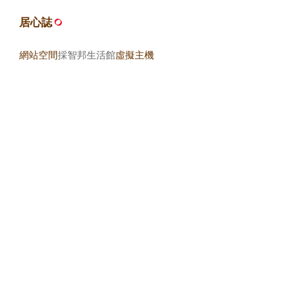
居心誌
網站空間
採智邦生活館
虛擬主機