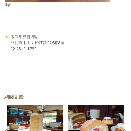
咖啡
木白甜點咖啡店
台北市中山區松江路226巷8號
02-2543-1782
相關文章: