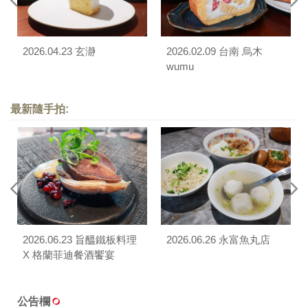
2026.04.23 玄瀞
2026.02.09 台南 烏木
wumu
最新隨手拍:
2026.06.23 旨醞鐵板料理
2026.06.26 永富魚丸店
X 格蘭菲迪餐酒饗宴
公告欄