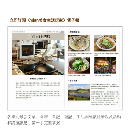
立即訂閱《Yilan美食生活玩家》電子報
各單元最新文章、食譜、食記、遊記、生活與閱讀隨筆以及活動
和講座訊息，第一手完整掌握！