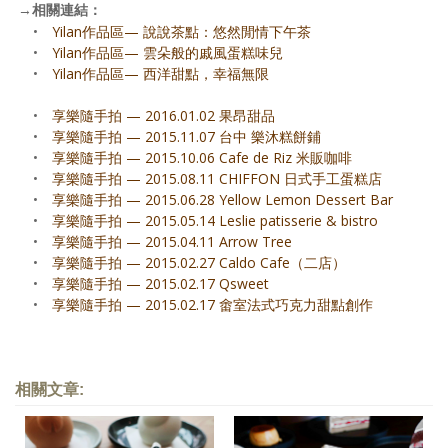
→
相關連結：
•
Yilan作品區— 說說茶點：悠然閒情下午茶
•
Yilan作品區— 雲朵般的戚風蛋糕味兒
•
Yilan作品區— 西洋甜點，幸福無限
•
享樂隨手拍 — 2016.01.02 果昂甜品
•
享樂隨手拍 — 2015.11.07 台中 樂沐糕餅鋪
•
享樂隨手拍 — 2015.10.06 Cafe de Riz 米販咖啡
•
享樂隨手拍 — 2015.08.11 CHIFFON 日式手工蛋糕店
•
享樂隨手拍 — 2015.06.28 Yellow Lemon Dessert Bar
•
享樂隨手拍 — 2015.05.14 Leslie patisserie & bistro
•
享樂隨手拍 — 2015.04.11 Arrow Tree
•
享樂隨手拍 — 2015.02.27 Caldo Cafe（二店）
•
享樂隨手拍 — 2015.02.17 Qsweet
•
享樂隨手拍 — 2015.02.17 畬室法式巧克力甜點創作
相關文章: