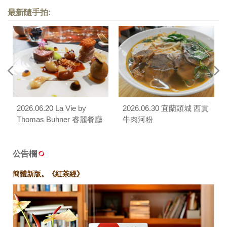
最新隨手拍:
2026.06.20 La Vie by
2026.06.30 宜蘭頭城 西貢
Thomas Buhner 睿麗餐廳
牛肉河粉
公告欄
簡體新版。《紅茶經》