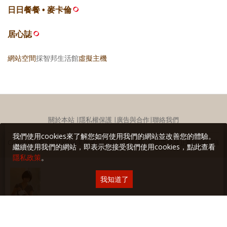
日日餐餐 • 麥卡倫
居心誌
網站空間
採智邦生活館
虛擬主機
關於本站
∣
隱私權保護
∣
廣告與合作
∣
聯絡我們
我們使用cookies來了解您如何使用我們的網站並改善您的體驗。
Copyright © 2018 Yilan美食生活玩家 版權所有 未經授權禁止轉貼或節錄
繼續使用我們的網站，即表示您接受我們使用cookies，點此查看
隱私政策
。
我知道了