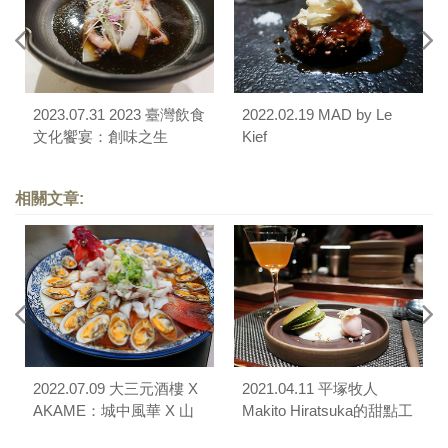
2023.07.31 2023 臺灣飲食
2022.02.19 MAD by Le
文化饗宴：創味之生
Kief
相關文章:
2022.07.09 大三元酒樓 X
2021.04.11 平塚牧人
AKAME：城中風華 X 山
Makito Hiratsuka的甜點工
林獷味餐宴
藝 X Bar Mood Taipei