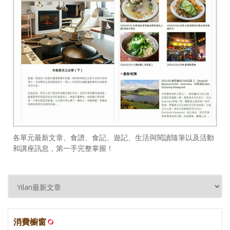
各單元最新文章、食譜、食記、遊記、生活與閱讀隨筆以及活動
和講座訊息，第一手完整掌握！
消費櫥窗