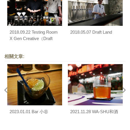
2018.09.22 Testing Room
2018.05.07 Draft Land
X Gen Creative（Draft
Land）
相關文章:
2023.01.01 Bar 小谷
2021.11.28 WA-SHU和酒