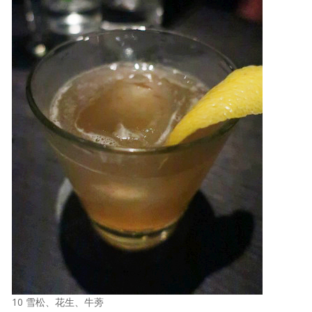
10 雪松、花生、牛蒡