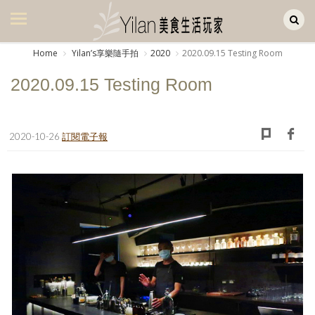
Yilan作品區
美食集
Home
Yilanʼs享樂隨手拍
2020
2020.09.15 Testing Room
美飲集
2020.09.15 Testing Room
廚房集
旅遊集
2020-10-26
訂閱電子報
旅遊美食集
生活風
書房集
日記簿
餐桌週記
享樂隨手拍