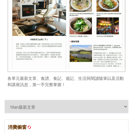
各單元最新文章、食譜、食記、遊記、生活與閱讀隨筆以及活動
和講座訊息，第一手完整掌握！
消費櫥窗