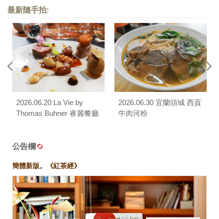
最新隨手拍:
2026.06.20 La Vie by
2026.06.30 宜蘭頭城 西貢
Thomas Buhner 睿麗餐廳
牛肉河粉
公告欄
簡體新版。《紅茶經》