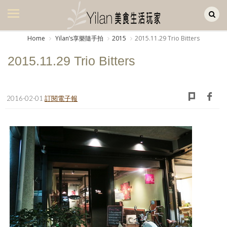
Yilan作品區
美食集
Home
Yilanʼs享樂隨手拍
2015
2015.11.29 Trio Bitters
美飲集
2015.11.29 Trio Bitters
廚房集
旅遊集
2016-02-01
訂閱電子報
旅遊美食集
生活風
書房集
日記簿
餐桌週記
享樂隨手拍