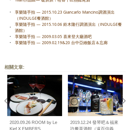
•
享樂隨手拍 — 2015.10.23 Giancarlo Mancino調酒演出
（INDULGE餐酒館）
享樂隨手拍 — 2015.10.06 鈴木隆行調酒演出（INDULGE餐
•
酒館）
•
享樂隨手拍 — 2009.03.05 喜來登大廳酒吧
•
享樂隨手拍 — 2009.02.19&20 台中亞緻飯店＆忘廊
相關文章:
2020.09.26 ROOM by Le
2019.12.24 發琴吧＆福來
Kief X EMBERS
許餐茶酒館（遠百信義