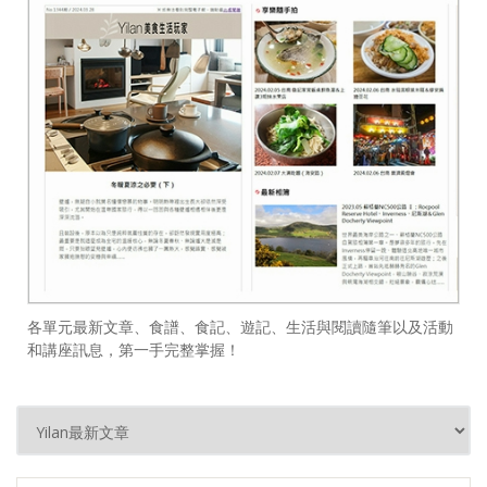
各單元最新文章、食譜、食記、遊記、生活與閱讀隨筆以及活動
和講座訊息，第一手完整掌握！