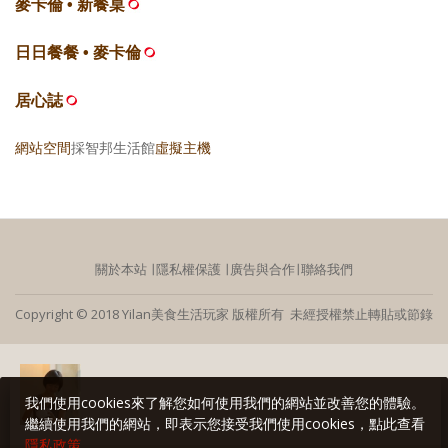
麥卡倫 • 新餐桌
日日餐餐 • 麥卡倫
居心誌
網站空間
採智邦生活館
虛擬主機
關於本站
∣
隱私權保護
∣
廣告與合作
∣
聯絡我們
Copyright © 2018 Yilan美食生活玩家 版權所有 未經授權禁止轉貼或節錄
我們使用cookies來了解您如何使用我們的網站並改善您的體驗。
繼續使用我們的網站，即表示您接受我們使用cookies，點此查看
隱私政策
。