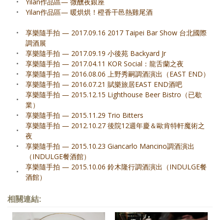
•
Yilan作品區— 微醺夜銀座
•
Yilan作品區— 暖烘烘！橙香干邑熱雞尾酒
•
享樂隨手拍 — 2017.09.16 2017 Taipei Bar Show 台北國際
調酒展
•
享樂隨手拍 — 2017.09.19 小後苑 Backyard Jr
•
享樂隨手拍 — 2017.04.11 KOR Social：龍舌蘭之夜
•
享樂隨手拍 — 2016.08.06 上野秀嗣調酒演出（EAST END）
•
享樂隨手拍 — 2016.07.21 賦樂旅居EAST END酒吧
享樂隨手拍 — 2015.12.15 Lighthouse Beer Bistro（已歇
•
業）
•
享樂隨手拍 — 2015.11.29 Trio Bitters
享樂隨手拍 — 2012.10.27 後院12週年慶＆歐肯特軒魔術之
•
夜
•
享樂隨手拍 — 2015.10.23 Giancarlo Mancino調酒演出
（INDULGE餐酒館）
享樂隨手拍 — 2015.10.06 鈴木隆行調酒演出（INDULGE餐
•
酒館）
相關連結: