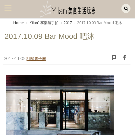
Yilan作品區
美食集
Home
Yilanʼs享樂隨手拍
2017
2017.10.09 Bar Mood 吧沐
美飲集
2017.10.09 Bar Mood 吧沐
廚房集
旅遊集
2017-11-08
訂閱電子報
旅遊美食集
生活風
書房集
日記簿
餐桌週記
享樂隨手拍