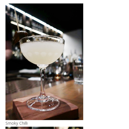
Smoky Chilli