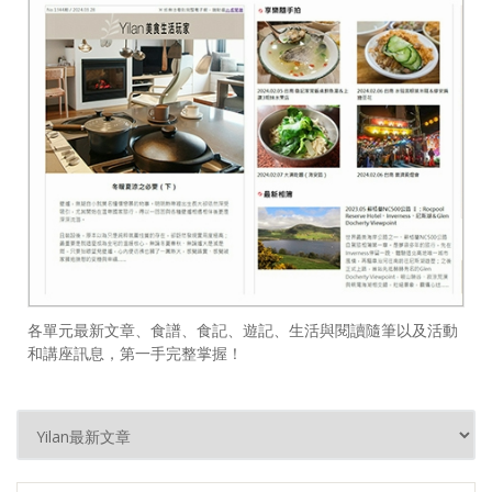
各單元最新文章、食譜、食記、遊記、生活與閱讀隨筆以及活動
和講座訊息，第一手完整掌握！