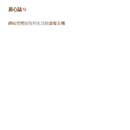
居心誌
網站空間
採智邦生活館
虛擬主機