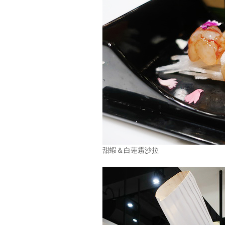
甜蝦＆白蓮霧沙拉