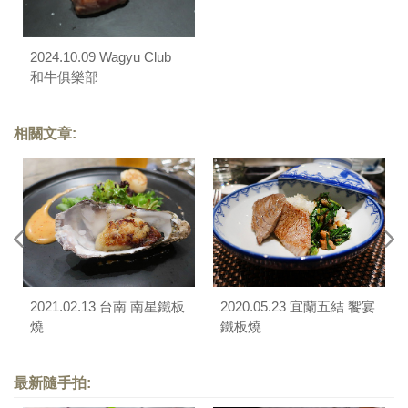
2024.10.09 Wagyu Club
和牛俱樂部
相關文章:
2021.02.13 台南 南星鐵板
2020.05.23 宜蘭五結 饗宴
燒
鐵板燒
最新隨手拍: