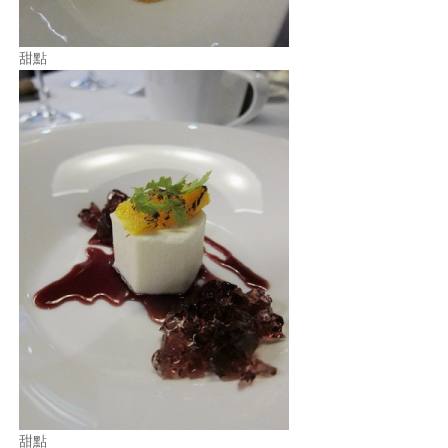
甜點
甜點