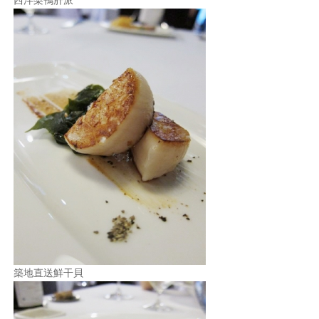
築地直送鮮干貝