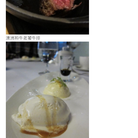
澳洲和牛老饕牛排