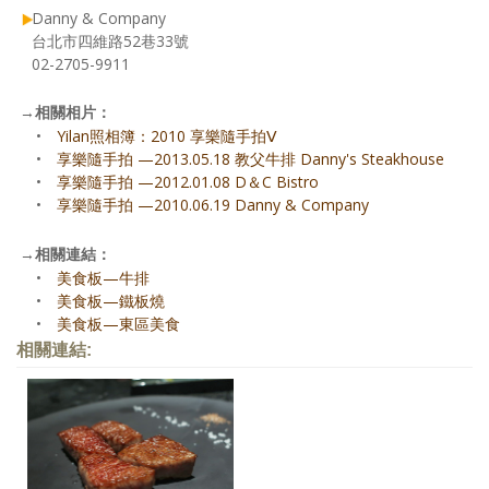
Danny & Company
台北市四維路52巷33號
02-2705-9911
→
相關相片：
•
Yilan照相簿：2010 享樂隨手拍Ⅴ
•
享樂隨手拍 —2013.05.18 教父牛排 Danny's Steakhouse
•
享樂隨手拍 —2012.01.08 D＆C Bistro
•
享樂隨手拍 —2010.06.19 Danny & Company
→
相關連結：
•
美食板—牛排
•
美食板—鐵板燒
•
美食板—東區美食
相關連結: