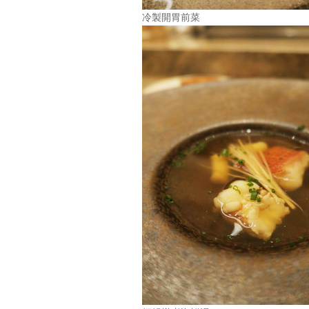
冷製開胃前菜