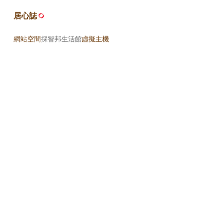
居心誌
網站空間
採智邦生活館
虛擬主機