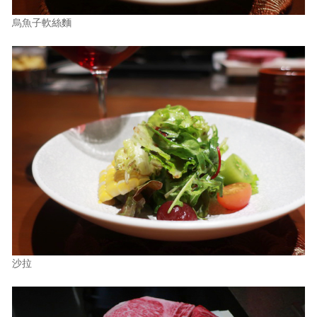
烏魚子軟絲麵
沙拉