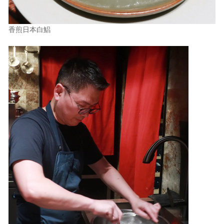
香煎日本白鯧