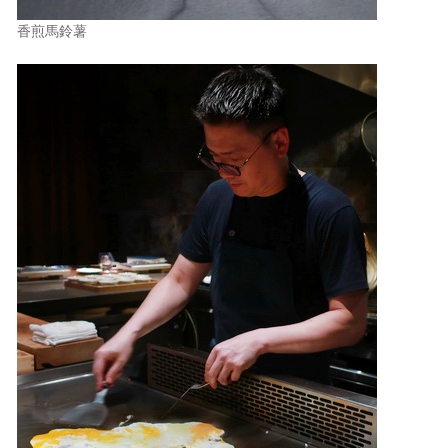
香煎馬鈴薯