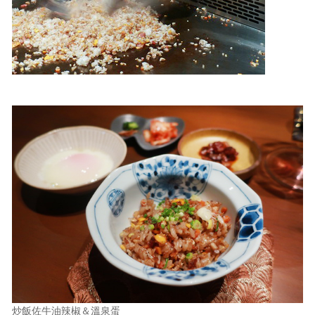
炒飯佐牛油辣椒＆溫泉蛋