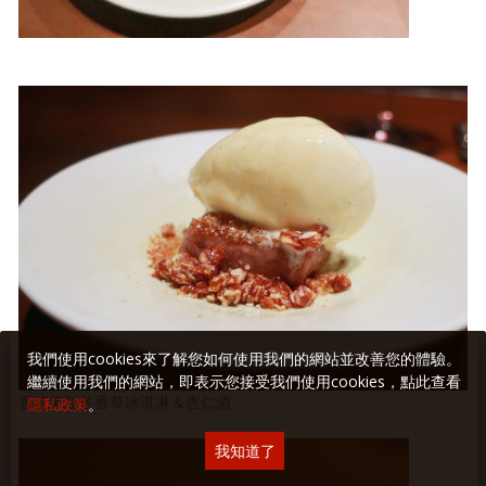
我們使用cookies來了解您如何使用我們的網站並改善您的體驗。
繼續使用我們的網站，即表示您接受我們使用cookies，點此查看
香煎芋餅佐香草冰淇淋＆杏仁酒
隱私政策
。
我知道了