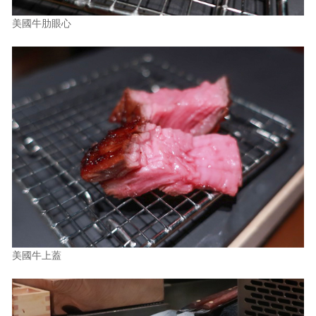
美國牛肋眼心
美國牛上蓋