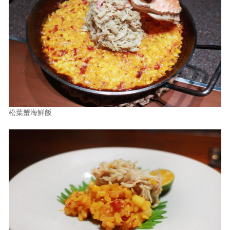
松葉蟹海鮮飯