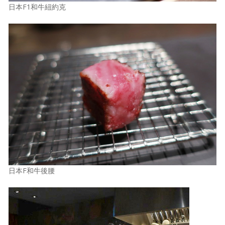
日本F1和牛紐約克
日本F和牛後腰