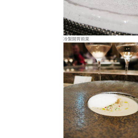
冷製開胃前菜