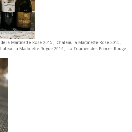
e la Martinette Rose 2015、Chateau la Martinette Rose 2015、
hateau la Martinette Rogue 2014、La Tournee des Princes Rouge