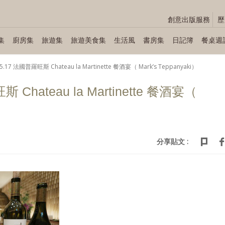
創意出版服務
歷
集
廚房集
旅遊集
旅遊美食集
生活風
書房集
日記簿
餐桌週
05.17 法國普羅旺斯 Chateau la Martinette 餐酒宴（ Mark’s Teppanyaki）
斯 Chateau la Martinette 餐酒宴（
分享貼文 :