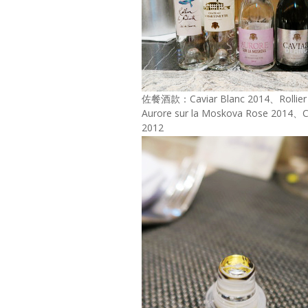
佐餐酒款：Caviar Blanc 2014、Rollier d
Aurore sur la Moskova Rose 2014、C
2012