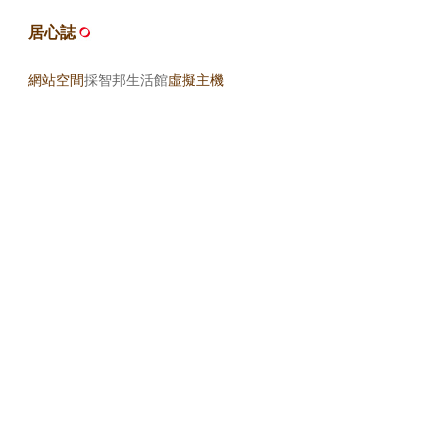
居心誌
網站空間
採智邦生活館
虛擬主機