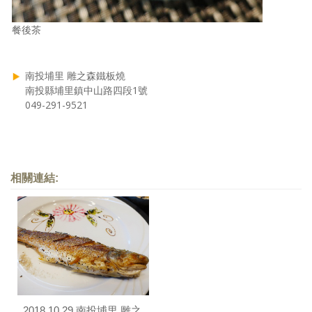
餐後茶
南投埔里 雕之森鐵板燒
南投縣埔里鎮中山路四段1號
049-291-9521
相關連結:
2018.10.29 南投埔里 雕之