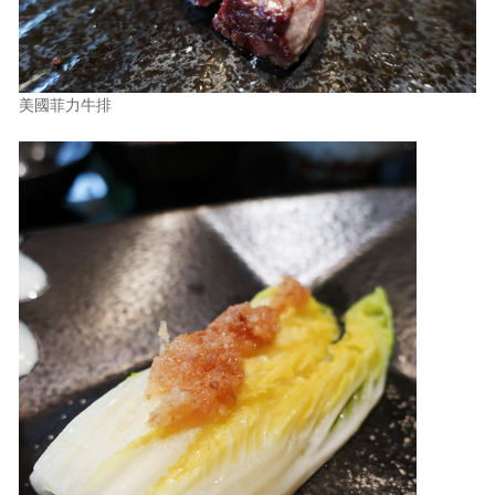
美國菲力牛排