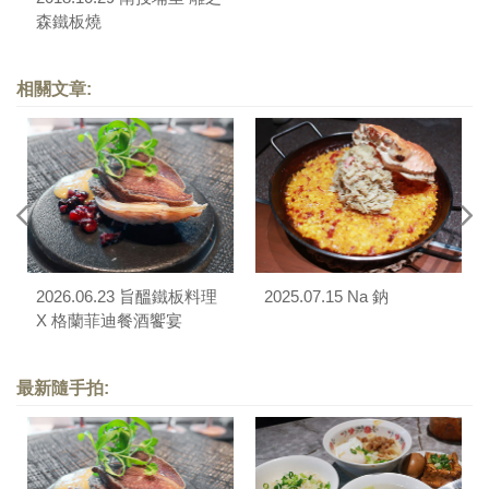
森鐵板燒
相關文章:
2026.06.23 旨醞鐵板料理
2025.07.15 Na 鈉
X 格蘭菲迪餐酒饗宴
最新隨手拍: