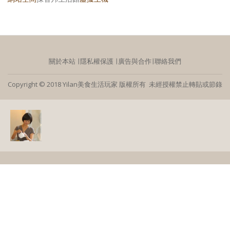
關於本站
∣
隱私權保護
∣
廣告與合作
∣
聯絡我們
Copyright © 2018 Yilan美食生活玩家 版權所有 未經授權禁止轉貼或節錄