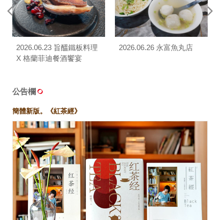
2026.06.23 旨醞鐵板料理
2026.06.26 永富魚丸店
X 格蘭菲迪餐酒饗宴
公告欄
簡體新版。《紅茶經》