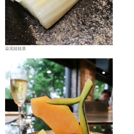
蒜泥娃娃菜