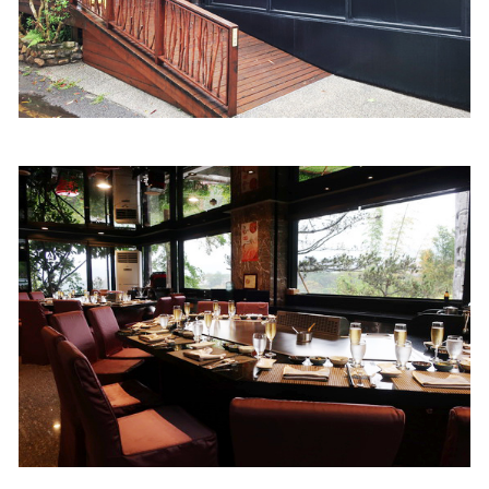
照相簿
影音區
創意出版服務
歷史區
關於Yilan
個人著作
活動實況記錄
媒體報導一覽
合作與代言
訂閱電子報