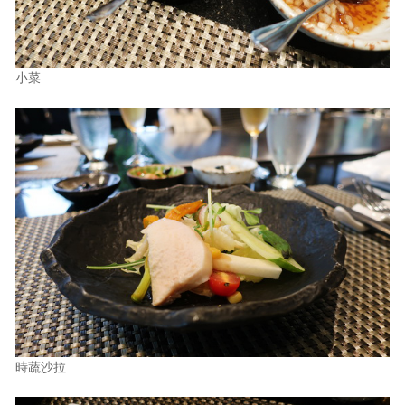
小菜
時蔬沙拉