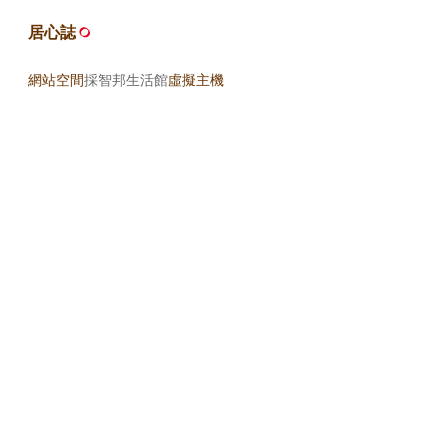
居心誌
網站空間
採智邦生活館
虛擬主機