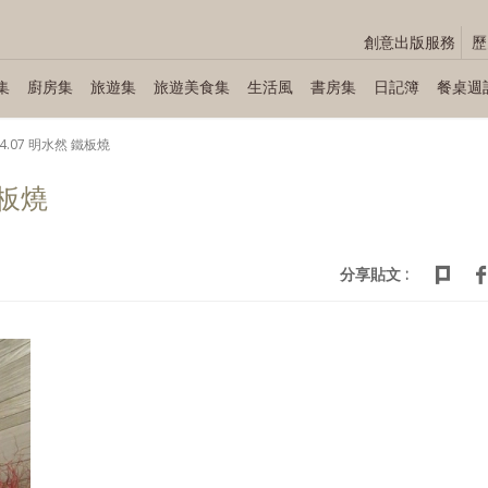
創意出版服務
歷
集
廚房集
旅遊集
旅遊美食集
生活風
書房集
日記簿
餐桌週
04.07 明水然 鐵板燒
鐵板燒
分享貼文 :