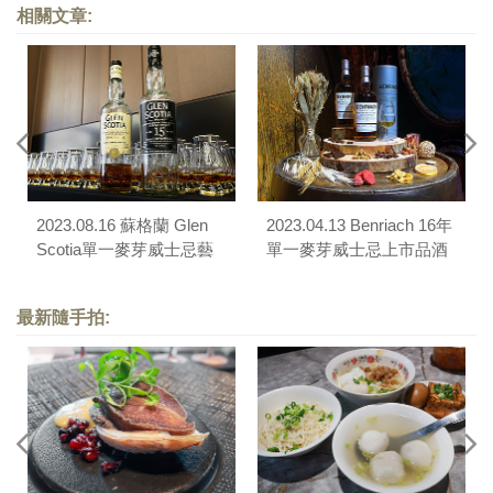
相關文章:
宴
2023.08.16 蘇格蘭 Glen
2023.04.13 Benriach 16年
Scotia單一麥芽威士忌藝
單一麥芽威士忌上市品酒
術家訂製單桶發表會
會
最新隨手拍: