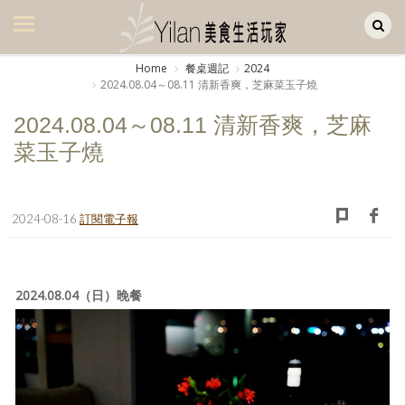
Yilan作品區
美食集
Home
餐桌週記
2024
2024.08.04～08.11 清新香爽，芝麻菜玉子燒
美飲集
2024.08.04～08.11 清新香爽，芝麻
廚房集
菜玉子燒
旅遊集
旅遊美食集
2024-08-16
訂閱電子報
生活風
書房集
2024.08.04（日）晚餐
日記簿
餐桌週記
享樂隨手拍