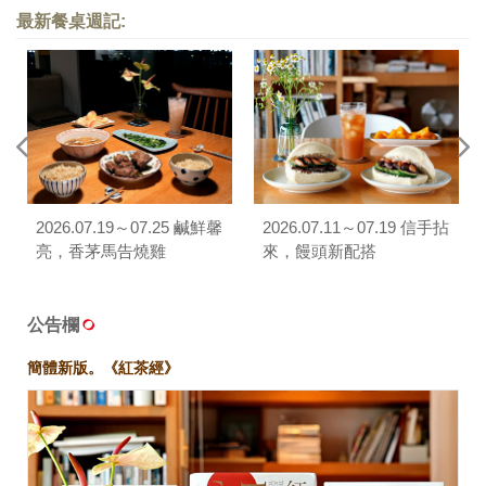
最新餐桌週記:
2026.07.19～07.25 鹹鮮馨
2026.07.11～07.19 信手拈
亮，香茅馬告燒雞
來，饅頭新配搭
公告欄
簡體新版。《紅茶經》