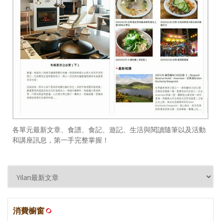
各單元最新文章、食譜、食記、遊記、生活與閱讀隨筆以及活動
和講座訊息，第一手完整掌握！
消費櫥窗