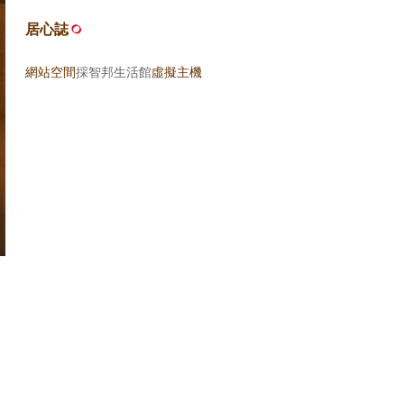
居心誌
網站空間
採智邦生活館
虛擬主機