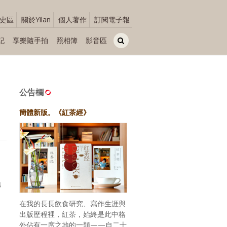
史區
關於Yilan
個人著作
訂閱電子報
記
享樂隨手拍
照相簿
影音區
公告欄
簡體新版。《紅茶經》
地
在我的長長飲食研究、寫作生涯與
出版歷程裡，紅茶，始終是此中格
外佔有一席之地的一類——自二十