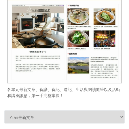
各單元最新文章、食譜、食記、遊記、生活與閱讀隨筆以及活動
和講座訊息，第一手完整掌握！