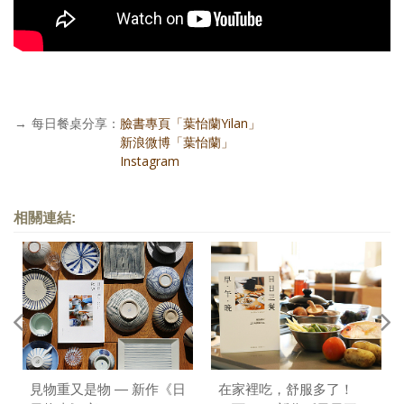
→
每日餐桌分享：
臉書專頁「葉怡蘭Yilan」
每日餐桌分享：
新浪微博「葉怡蘭」
每日餐桌分享：
Instagram
相關連結:
見物重又是物 — 新作《日
在家裡吃，舒服多了！