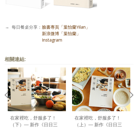
→
每日餐桌分享：
臉書專頁「葉怡蘭Yilan」
每日餐桌分享：
新浪微博「葉怡蘭」
每日餐桌分享：
Instagram
相關連結:
在家裡吃，舒服多了！
在家裡吃，舒服多了！
（下）— 新作《日日三
（上）— 新作《日日三
餐，早 ‧ 午 ‧ 晚》序
餐，早 ‧ 午 ‧ 晚》序