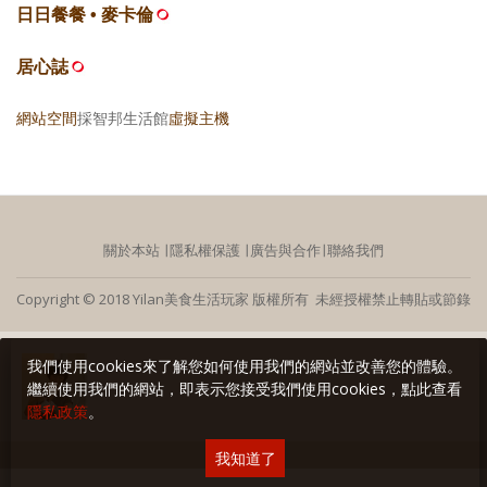
日日餐餐 • 麥卡倫
居心誌
網站空間
採智邦生活館
虛擬主機
關於本站
∣
隱私權保護
∣
廣告與合作
∣
聯絡我們
Copyright © 2018 Yilan美食生活玩家 版權所有 未經授權禁止轉貼或節錄
我們使用cookies來了解您如何使用我們的網站並改善您的體驗。
繼續使用我們的網站，即表示您接受我們使用cookies，點此查看
隱私政策
。
我知道了