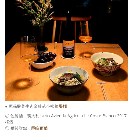
● 蔥蒜酸菜牛肉金針菇小松菜
煨麵
◎ 佐餐酒：義大利Lazio Azienda Agricola Le Coste Bianco 2017
橘酒
◎ 餐後甜點：
巨峰葡萄