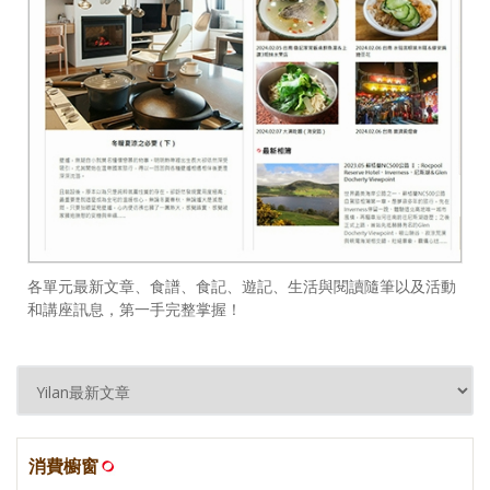
各單元最新文章、食譜、食記、遊記、生活與閱讀隨筆以及活動
和講座訊息，第一手完整掌握！
消費櫥窗