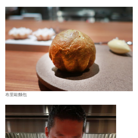
布里歐麵包