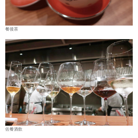
餐後茶
佐餐酒飲