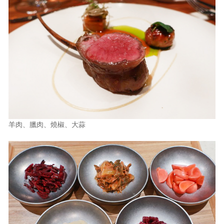
羊肉、臘肉、燒椒、大蒜