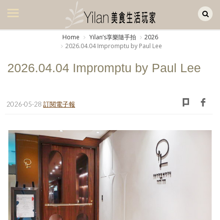
Yilan作品區
美食集
Home
Yilanʼs享樂隨手拍
2026
2026.04.04 Impromptu by Paul Lee
美飲集
2026.04.04 Impromptu by Paul Lee
廚房集
旅遊集
2026-05-28
訂閱電子報
旅遊美食集
生活風
書房集
日記簿
餐桌週記
享樂隨手拍