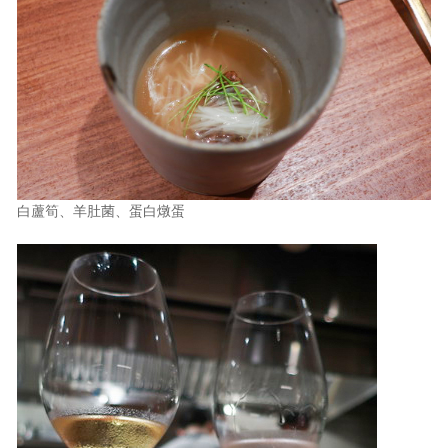
白蘆筍、羊肚菌、蛋白燉蛋