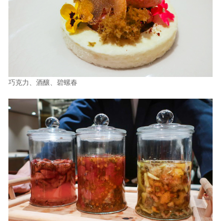
巧克力、酒釀、碧螺春