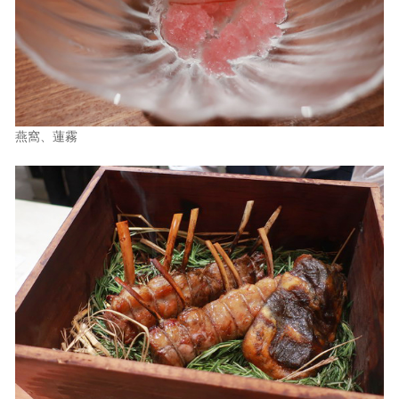
燕窩、蓮霧