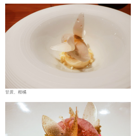
甘蔗、柑橘