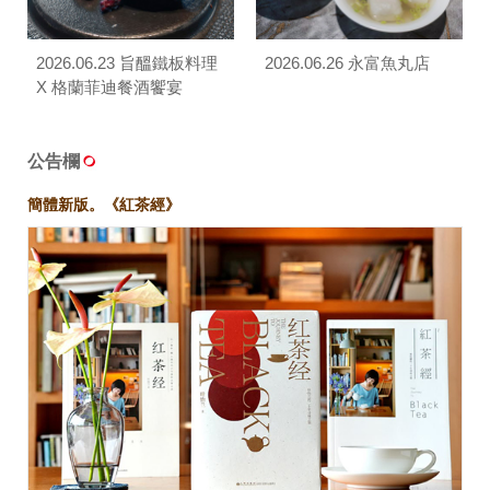
2026.06.23 旨醞鐵板料理
2026.06.26 永富魚丸店
X 格蘭菲迪餐酒饗宴
公告欄
簡體新版。《紅茶經》