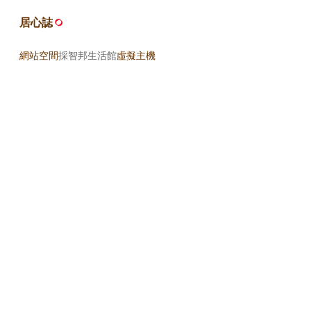
居心誌
網站空間
採智邦生活館
虛擬主機