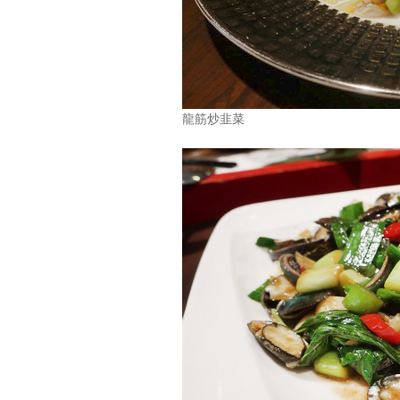
龍筋炒韭菜