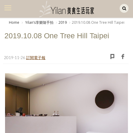
Yilan作品區
美食集
Home
Yilanʼs享樂隨手拍
2019
2019.10.08 One Tree Hill Taipei
美飲集
2019.10.08 One Tree Hill Taipei
廚房集
旅遊集
2019-11-26
訂閱電子報
旅遊美食集
生活風
書房集
日記簿
餐桌週記
享樂隨手拍