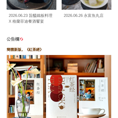
2026.06.23 旨醞鐵板料理
2026.06.26 永富魚丸店
X 格蘭菲迪餐酒饗宴
公告欄
簡體新版。《紅茶經》