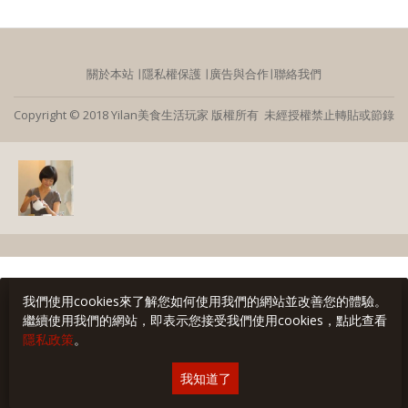
關於本站
∣
隱私權保護
∣
廣告與合作
∣
聯絡我們
Copyright © 2018 Yilan美食生活玩家 版權所有 未經授權禁止轉貼或節錄
我們使用cookies來了解您如何使用我們的網站並改善您的體驗。
繼續使用我們的網站，即表示您接受我們使用cookies，點此查看
隱私政策
。
我知道了