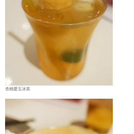
杏桃愛玉冰茶