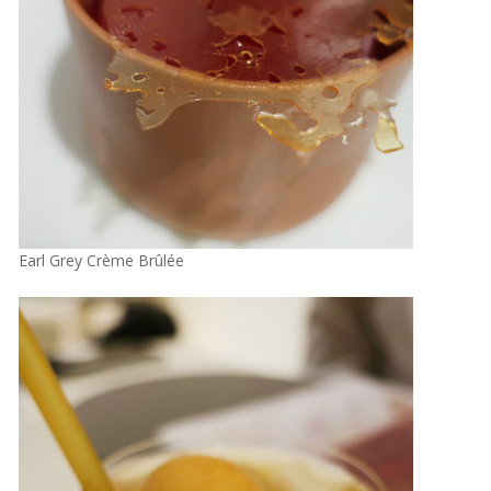
Earl Grey Crème Brûlée