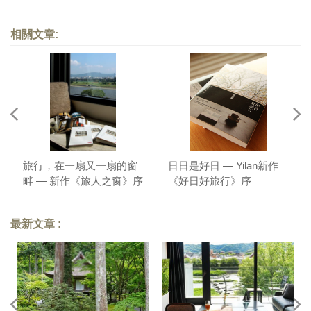
相關文章:
旅行，在一扇又一扇的窗
日日是好日 — Yilan新作
畔 — 新作《旅人之窗》序
《好日好旅行》序
最新文章 :