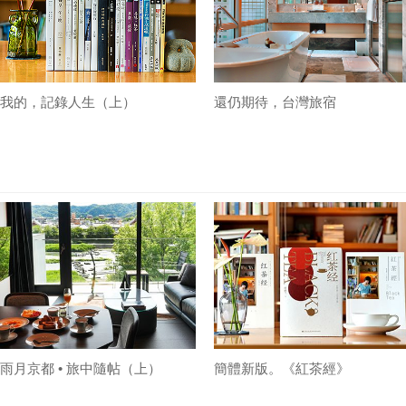
我的，記錄人生（上）
還仍期待，台灣旅宿
雨月京都 • 旅中隨帖（上）
簡體新版。《紅茶經》