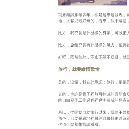
寫旅館談旅館多年，卻是越來越發現，
地，大夥兒最好奇的，看來，似乎還是
比方，我究竟是什麼樣的身家，可以把
比方，旅館究竟有什麼樣的魅力，值得
好吧，既然如此，不逃不躲不迴避，就
旅行，就要縱情歡愉
是的，沒錯，我在此承認：旅行，絕絕
真的，也許是骨子裡無可抹滅的喜新貪
的自由寫作工作過程裡逐漸養成的慳吝
所以，從開始自助旅行以來，我便不曾
角色；只要是異地裡最經典最特別以及
代價什麼都想嘗試看看。