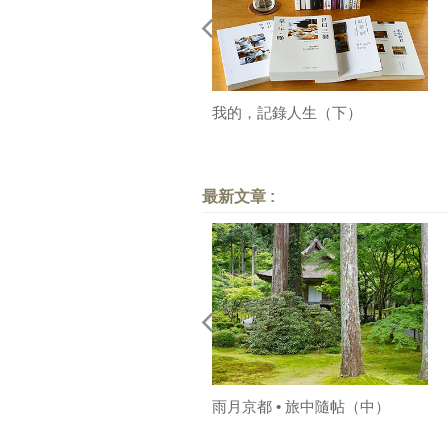
我的，記錄人生（下）
最新文章 :
雨月京都 • 旅中隨帖（中）