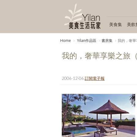
美食集
美飲
Home
Yilan作品區
書房集
我的，奢華
我的，奢華享樂之旅（上
2006-12-06
訂閱電子報