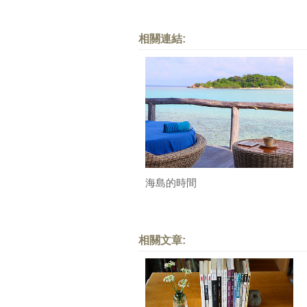
相關連結:
海島的時間
相關文章: