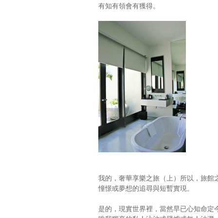
有知有領會有獲得。
我的，奢華享樂之旅（上）所以，旅館
憧憬或夢想的追尋與短暫實現。
是的，現實世界裡，當然早已心知命定今