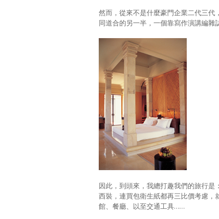
然而，從來不是什麼豪門企業二代三代
同道合的另一半，一個靠寫作演講編雜
因此，到頭來，我總打趣我們的旅行是
西裝，連買包衛生紙都再三比價考慮，
館、餐廳、以至交通工具……