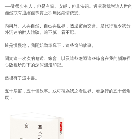
──雖很少有人，但是有窗。安靜，但非決絕。透露著我對這人世的
雖然或有退縮但事實上卻無比鍾情依戀。
內與外、人與自然、自己與世界，透過窗而交會。是旅行裡令我分
外沉迷的醉人體驗。追不膩，看不厭。
於是慢慢地，我開始動筆寫下，這些窗的故事。
關於這一次次的邂逅、緣會，以及這些邂逅這些緣會在我的腦海裡
心版裡所刻下的深深淺淺印記。
然後有了這本書。
五十扇窗，五十個故事。或可視為我之看世界、看旅行的五十個角
度：