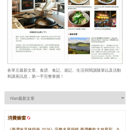
各單元最新文章、食譜、食記、遊記、生活與閱讀隨筆以及活動
和講座訊息，第一手完整掌握！
消費櫥窗
《臺灣米其林指南 2026》完整名單揭曉 臺灣餐飲大放異彩，9