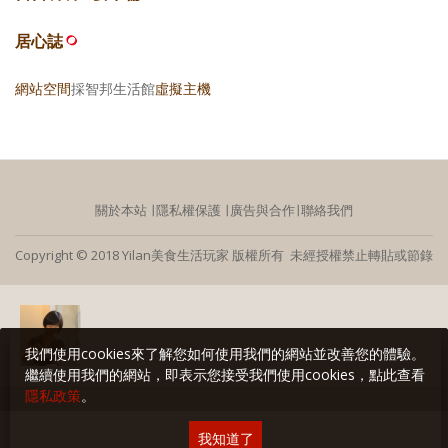
居心誌
網站空間
採智邦生活館
虛擬主機
關於本站
∣
隱私權保護
∣
廣告與合作
∣
聯絡我們
Copyright © 2018 Yilan美食生活玩家 版權所有 未經授權禁止轉貼或節錄
我們使用cookies來了解您如何使用我們的網站並改善您的體驗。
繼續使用我們的網站，即表示您接受我們使用cookies，點此查看
隱私政策
。
我知道了