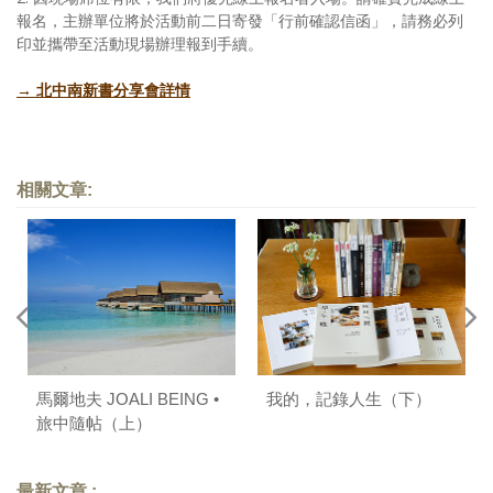
報名，主辦單位將於活動前二日寄發「行前確認信函」，請務必列
印並攜帶至活動現場辦理報到手續。
→ 北中南新書分享會詳情
相關文章:
馬爾地夫 JOALI BEING •
我的，記錄人生（下）
旅中隨帖（上）
最新文章 :