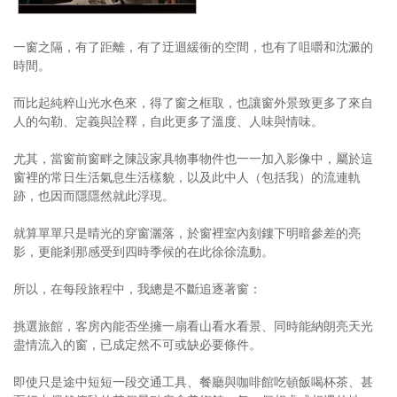
一窗之隔，有了距離，有了迂迴緩衝的空間，也有了咀嚼和沈澱的
時間。
而比起純粹山光水色來，得了窗之框取，也讓窗外景致更多了來自
人的勾勒、定義與詮釋，自此更多了溫度、人味與情味。
尤其，當窗前窗畔之陳設家具物事物件也一一加入影像中，屬於這
窗裡的常日生活氣息生活樣貌，以及此中人（包括我）的流連軌
跡，也因而隱隱然就此浮現。
就算單單只是晴光的穿窗灑落，於窗裡室內刻鏤下明暗參差的亮
影，更能剎那感受到四時季候的在此徐徐流動。
所以，在每段旅程中，我總是不斷追逐著窗：
挑選旅館，客房內能否坐擁一扇看山看水看景、同時能納朗亮天光
盡情流入的窗，已成定然不可或缺必要條件。
即使只是途中短短一段交通工具、餐廳與咖啡館吃頓飯喝杯茶、甚