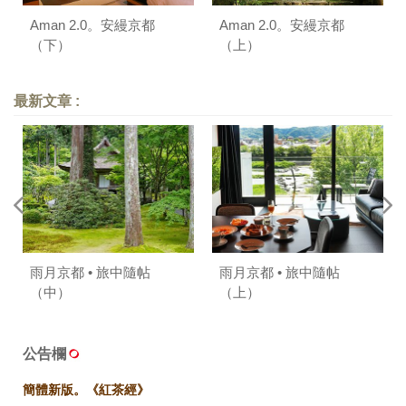
Aman 2.0。安縵京都
Aman 2.0。安縵京都
（下）
（上）
最新文章 :
雨月京都 • 旅中隨帖
雨月京都 • 旅中隨帖
（中）
（上）
公告欄
簡體新版。《紅茶經》