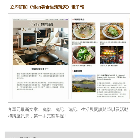
立即訂閱《Yilan美食生活玩家》電子報
各單元最新文章、食譜、食記、遊記、生活與閱讀隨筆以及活動
和講座訊息，第一手完整掌握！