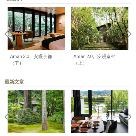
Aman 2.0。安縵京都
Aman 2.0。安縵京都
（下）
（上）
最新文章 :