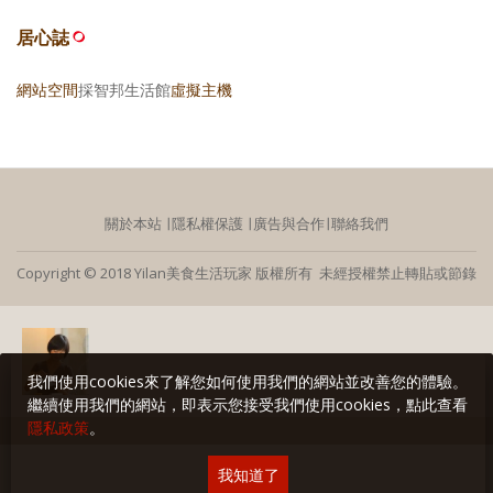
居心誌
網站空間
採智邦生活館
虛擬主機
關於本站
∣
隱私權保護
∣
廣告與合作
∣
聯絡我們
Copyright © 2018 Yilan美食生活玩家 版權所有 未經授權禁止轉貼或節錄
我們使用cookies來了解您如何使用我們的網站並改善您的體驗。
繼續使用我們的網站，即表示您接受我們使用cookies，點此查看
隱私政策
。
我知道了