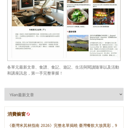
各單元最新文章、食譜、食記、遊記、生活與閱讀隨筆以及活動
和講座訊息，第一手完整掌握！
消費櫥窗
《臺灣米其林指南 2026》完整名單揭曉 臺灣餐飲大放異彩，9