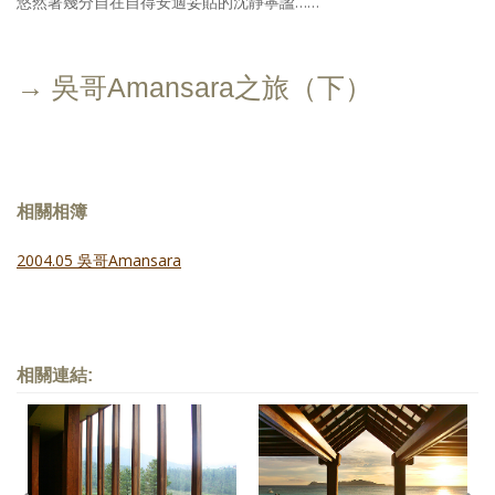
悠然著幾分自在自得安適妥貼的沈靜寧謐……
→ 吳哥Amansara之旅（下）
相關相簿
2004.05 吳哥Amansara
相關連結: