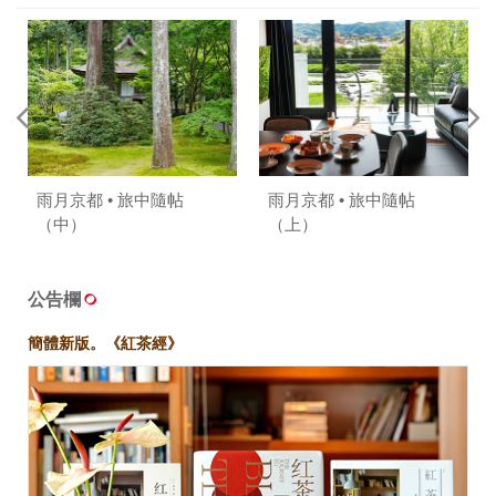
雨月京都 • 旅中隨帖
雨月京都 • 旅中隨帖
（中）
（上）
公告欄
簡體新版。《紅茶經》