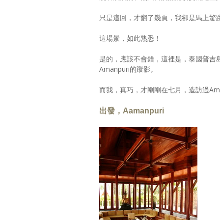
只是這回，才翻了幾頁，我卻是馬上驚
這場景，如此熟悉！
是的，應該不會錯，這裡是，泰國普吉島
Amanpuri的蹤影。
而我，真巧，才剛剛在七月，造訪過Aman
出發，Aamanpuri