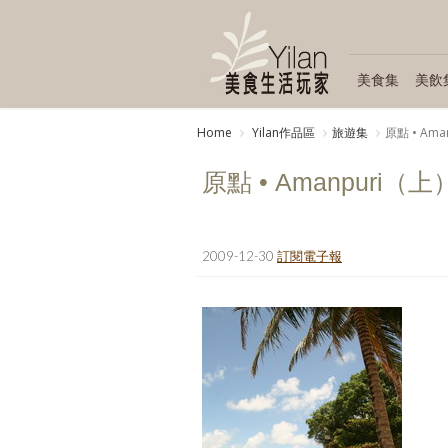
美食集
美飲
Home
Yilan作品區
旅遊集
原點 • Am
原點 • Amanpuri（上
2009-12-30
訂閱電子報