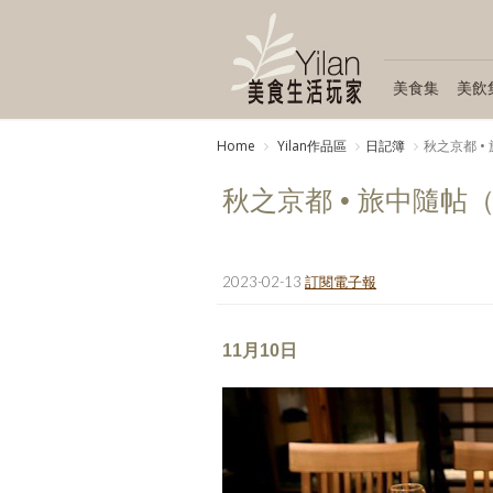
美食集
美飲
Home
Yilan作品區
日記簿
秋之京都 •
秋之京都 • 旅中隨帖
2023-02-13
訂閱電子報
11月10日