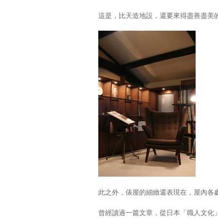
這是，比天造地設，還要來得盡善盡美
此之外，俵屋的細緻還表現在，屋內各
曾經讀過一篇文章，從日本「職人文化