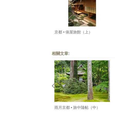
京都 • 俵屋旅館（上）
相關文章:
雨月京都 • 旅中隨帖（中）