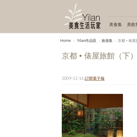
美食集
美飲
Home
Yilan作品區
旅遊集
京都 • 俵
京都 • 俵屋旅館（下
2009-12-16
訂閱電子報