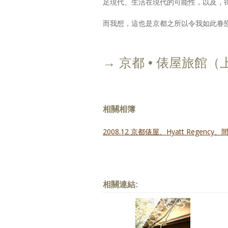
足現代、生活在現代的可能性，以及，
而我想，這也是京都之所以令我如此眷
→ 京都 • 俵屋旅館（
相關相簿
2008.12 京都俵屋、Hyatt Regency
相關連結: