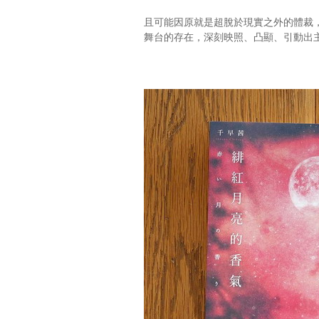
且可能因原就是超脫於現實之外的體裁
舞台的存在，深刻映照、凸顯、引動出