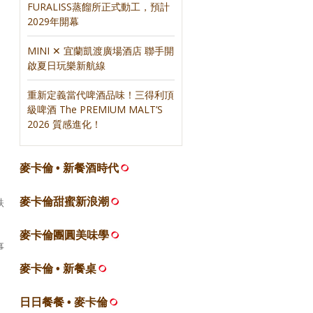
FURALISS蒸餾所正式動工，預計
2029年開幕
MINI ✕ 宜蘭凱渡廣場酒店 聯手開
啟夏日玩樂新航線
重新定義當代啤酒品味！三得利頂
級啤酒 The PREMIUM MALT’S
2026 質感進化！
麥卡倫 • 新餐酒時代
麥卡倫甜蜜新浪潮
跌
麥卡倫團圓美味學
事
麥卡倫 • 新餐桌
、
日日餐餐 • 麥卡倫