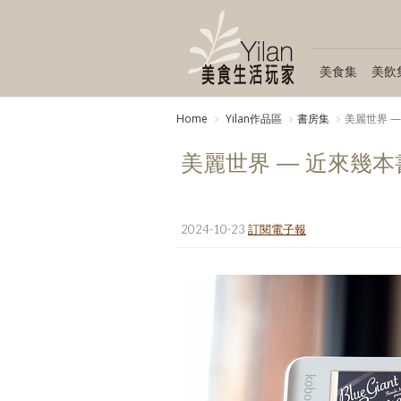
美食集
美飲
Home
Yilan作品區
書房集
美麗世界 
美麗世界 — 近來幾
2024-10-23
訂閱電子報