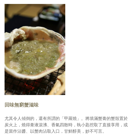
回味無窮蟹滋味
尤其令人傾倒的，還有所謂的「甲羅燒」。將填滿蟹膏的蟹殼置於
炭火上，燒得膏液滾沸、香氣四散時，執小匙挖取了直接享用，或
是當作沾醬、以蟹肉沾取入口，甘鮮醇美，妙不可言。