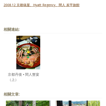
2008.12 京都俵屋、Hyatt Regency、間人 炭平旅館
相關連結:
京都丹後 • 間人蟹宴
（上）
相關文章: