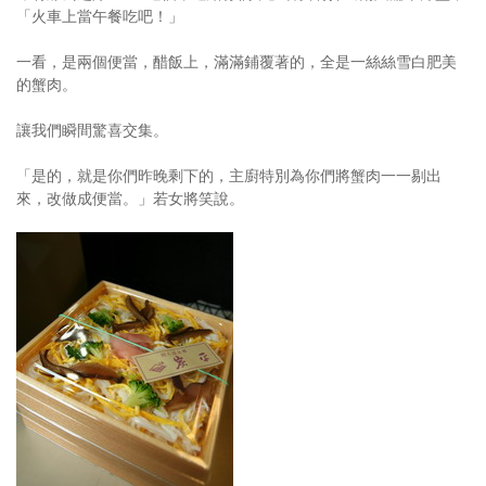
「火車上當午餐吃吧！」
一看，是兩個便當，醋飯上，滿滿鋪覆著的，全是一絲絲雪白肥美
的蟹肉。
讓我們瞬間驚喜交集。
「是的，就是你們昨晚剩下的，主廚特別為你們將蟹肉一一剔出
來，改做成便當。」若女將笑說。