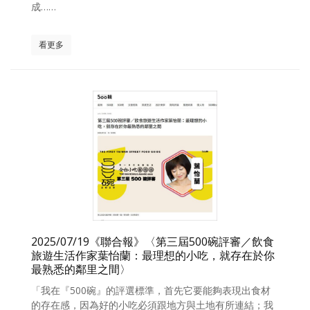
成……
看更多
2025/07/19《聯合報》〈第三屆500碗評審／飲食
旅遊生活作家葉怡蘭：最理想的小吃，就存在於你
最熟悉的鄰里之間〉
「我在『500碗』的評選標準，首先它要能夠表現出食材
的存在感，因為好的小吃必須跟地方與土地有所連結；我