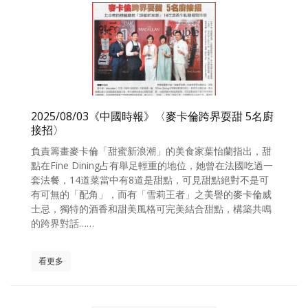
2025/08/03《中國時報》〈麥卡倫跨界耍甜 5名廚
接招〉
負責籌畫麥卡倫「甜蜜新浪潮」的美食家葉怡蘭指出，甜
點在Fine Dining占有舉足輕重的地位，她曾在法國吃過一
套法餐，14道菜當中有8道是甜點，可見甜點絕對不是可
有可無的「配角」，而有「雪莉王者」之美譽的麥卡倫威
士忌，獨特的酒香和甜美風格可完美結合甜點，構築共鳴
的跨界對話……
看更多