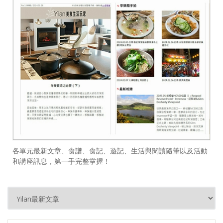
各單元最新文章、食譜、食記、遊記、生活與閱讀隨筆以及活動
和講座訊息，第一手完整掌握！