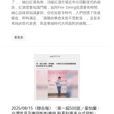
了，」她以紅酒為例，頂級紅酒市場近年出現斷崖式的崩
跌，紅酒需要知識門檻，如同Fine Dining也需要長時間、
細心品味與知識參與。但在短影音時代，人們習慣了快速
吸收、即時滿足，「困難的事愈來愈不受歡迎，」這並非
單純的世代差異，而是整個時代共同面對的挑戰……
看更多
2025/08/15《聯合報》〈第一屆500甜／葉怡蘭：
台灣首見完整甜點點將錄 盼看到更多台式甜點〉