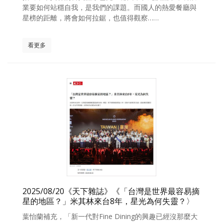
業要如何站穩自我，是我們的課題。而國人的熱愛餐廳與
星榜的距離，將會如何拉鋸，也值得觀察……
看更多
2025/08/20《天下雜誌》《「台灣是世界最容易摘
星的地區？」米其林來台8年，星光為何失靈？〉
葉怡蘭補充，「新一代對Fine Dining的興趣已經沒那麼大