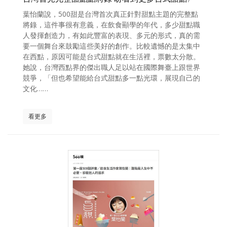
葉怡蘭說，500甜是台灣首次真正針對甜點主題的完整點
將錄，這件事很有意義，在飲食顯學的年代，多少甜點職
人發揮創造力，有如此豐富的表現、多元的形式，真的需
要一個舞台來鼓勵這些美好的創作。比較遺憾的是太集中
在西點，原因可能是台式甜點就在生活裡，票數太分散。
她說，台灣西點界的傑出職人足以站在國際舞臺上跟世界
競爭，「但也希望能給台式甜點多一點光環，展現自己的
文化……
看更多