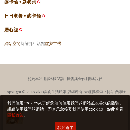
麥卡倫 • 新餐桌
日日餐餐 • 麥卡倫
居心誌
網站空間
採智邦生活館
虛擬主機
關於本站
∣
隱私權保護
∣
廣告與合作
∣
聯絡我們
Copyright © 2018 Yilan美食生活玩家 版權所有 未經授權禁止轉貼或節錄
我們使用cookies來了解您如何使用我們的網站並改善您的體驗。
繼續使用我們的網站，即表示您接受我們使用cookies，點此查看
隱私政策
。
我知道了