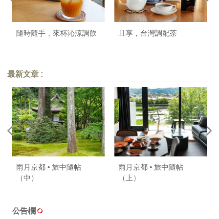
隨時隨手，來杯沁涼調飲
且享，台灣調配茶
最新文章 :
雨月京都 • 旅中隨帖
雨月京都 • 旅中隨帖
（中）
（上）
公告欄