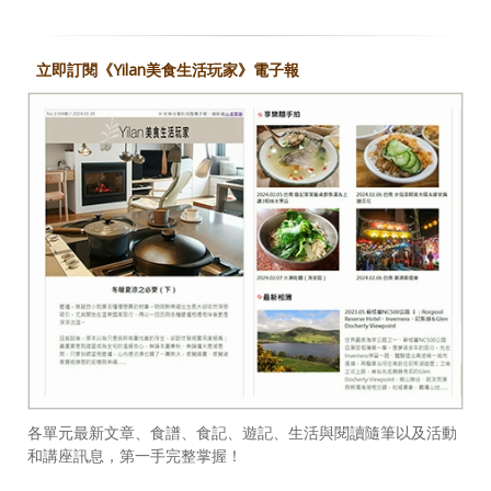
立即訂閱《Yilan美食生活玩家》電子報
各單元最新文章、食譜、食記、遊記、生活與閱讀隨筆以及活動
和講座訊息，第一手完整掌握！